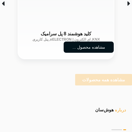
کلید هوشمند 8 پل سرامیک
KNX
,
ای الکترون | eELECTRON
,
پنل کاربری
مشاهده محصول ...
مشاهده همه محصولات
درباره
هوش‌سان