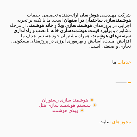
شرکت مهندسی
هوش‌سان
ارائه‌دهنده تخصصی خدمات
هوشمندسازی ساختمان در اصفهان
است. ما با تکیه بر تجربه
اجرایی در پروژه‌های
هوشمندسازی ویلا
و
خانه هوشمند
، از مرحله
مشاوره و
برآورد قیمت هوشمندسازی خانه
تا
نصب و راه‌اندازی
سیستم‌های هوشمند
، همراه مشتریان خود هستیم. هدف ما
افزایش امنیت، آسایش و بهره‌وری انرژی در پروژه‌های مسکونی،
تجاری و صنعتی است.
خدمات
ما
هوشمند سازی رستوران
سیستم هوشمند سازی هتل
ویلای هوشمند
مجوز های
سایت