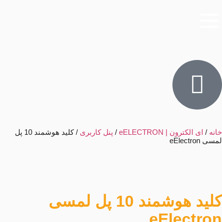
خانه
/
ای الکترون | eELECTRON
/
پنل کاربری
/ کلید هوشمند 10 پل
لمسی eElectron
کلید هوشمند 10 پل لمسی
eElectron