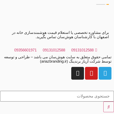
برای مشاوره تخصصی یا استعلام قیمت هوشمندسازی خانه در
اصفهان با کارشناسان هوش‌سان تماس بگیرید.
09356601971
09131012588
09131012588
تمامی حقوق متعلق به سایت هوش‌سان می باشد – طراحی و توسعه
توسط شرکت آریاز برندینگ (ariazbranding.ir)